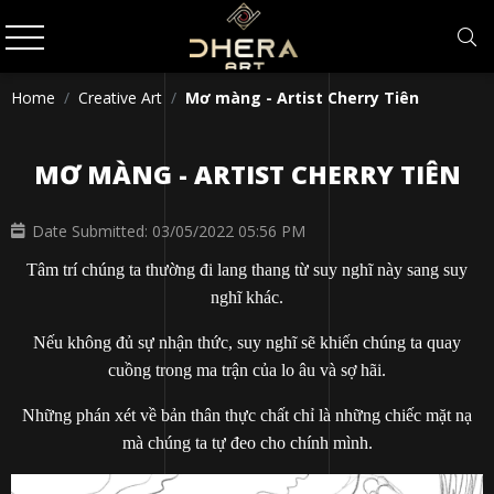
Home
Creative Art
Mơ màng - Artist Cherry Tiên
MƠ MÀNG - ARTIST CHERRY TIÊN
Date Submitted: 03/05/2022 05:56 PM
Tâm trí chúng ta thường đi lang thang từ suy nghĩ này sang suy
nghĩ khác.
Nếu không đủ sự nhận thức, suy nghĩ sẽ khiến chúng ta quay
cuồng trong ma trận của lo âu và sợ hãi.
Những phán xét về bản thân thực chất chỉ là những chiếc mặt nạ
mà chúng ta tự đeo cho chính mình.